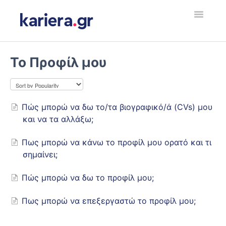
Toggle
Navigatio
Εργοδότης
Το Προφίλ μου
Υποψήφιος Εργαζόμενος
Employer
Πώς μπορώ να δω το/τα βιογραφικό/ά (CVs) μου
και να τα αλλάξω;
Jobseeker
Πως μπορώ να κάνω το προφίλ μου ορατό και τι
σημαίνει;
Contact
Πώς μπορώ να δω το προφίλ μου;
Πως μπορώ να επεξεργαστώ το προφίλ μου;