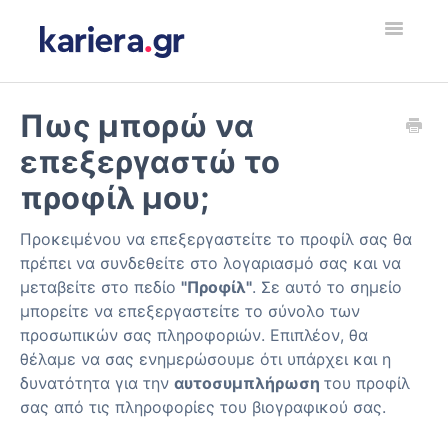
Toggle
Navigatio
Εργοδότης
Πως μπορώ να
επεξεργαστώ το
Υποψήφιος Εργαζόμενος
προφίλ μου;
Employer
Προκειμένου να επεξεργαστείτε το προφίλ σας θα
Jobseeker
πρέπει να συνδεθείτε στο λογαριασμό σας και να
μεταβείτε στο πεδίο
"Προφίλ"
. Σε αυτό το σημείο
μπορείτε να επεξεργαστείτε το σύνολο των
Contact
προσωπικών σας πληροφοριών. Επιπλέον, θα
θέλαμε να σας ενημερώσουμε ότι υπάρχει και η
δυνατότητα για την
αυτοσυμπλήρωση
του προφίλ
σας από τις πληροφορίες του βιογραφικού σας.