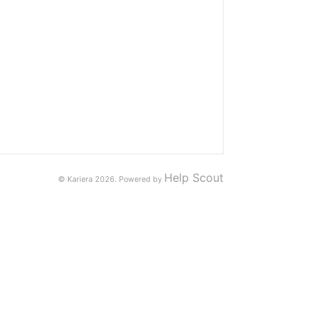
Help Scout
© Kariera 2026.
Powered by