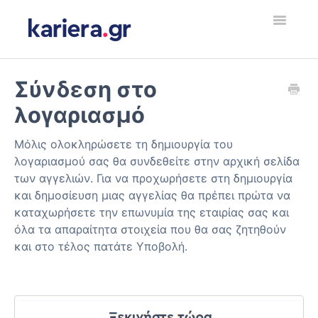
Toggle
Navigatio
Εργοδότης
Σύνδεση στο
λογαριασμό
Υποψήφιος Εργαζόμενος
Μόλις ολοκληρώσετε τη δημιουργία του
Employer
λογαριασμού σας θα συνδεθείτε στην αρχική σελίδα
των αγγελιών. Για να προχωρήσετε στη δημιουργία
Jobseeker
και δημοσίευση μιας αγγελίας θα πρέπει πρώτα να
καταχωρήσετε την επωνυμία της εταιρίας σας και
Contact
όλα τα απαραίτητα στοιχεία που θα σας ζητηθούν
και στο τέλος πατάτε Υποβολή.